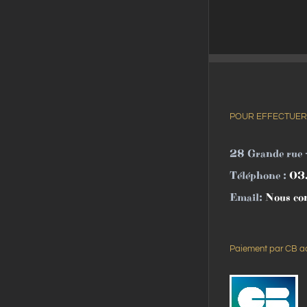
POUR EFFECTUER
28 Grande rue
Téléphone :
03
Email:
Nous co
Paiement par CB a