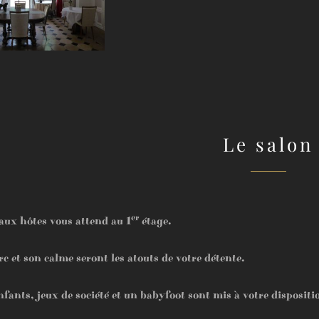
Le salon
er
aux hôtes vous attend au 1
étage.
rc et son calme seront les atouts de votre détente.
fants, jeux de société et un babyfoot sont mis à votre dispositi