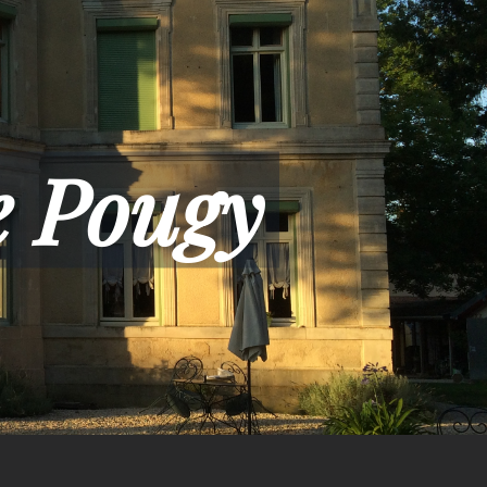
e Pougy