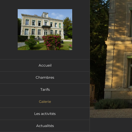
Passer
au
contenu
Accueil
Chambres
Tarifs
Galerie
Les activités
Actualités